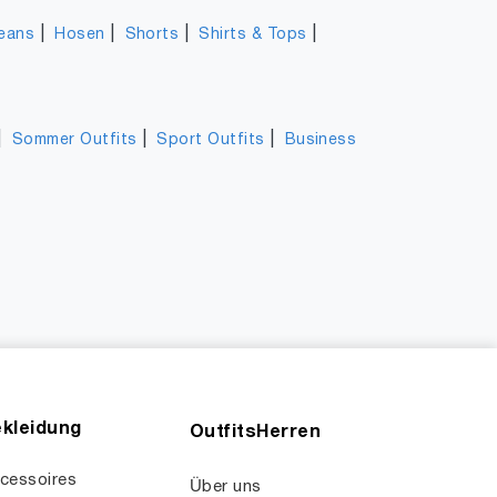
|
|
|
|
eans
Hosen
Shorts
Shirts & Tops
|
|
|
Sommer Outfits
Sport Outfits
Business
kleidung
OutfitsHerren
cessoires
Über uns