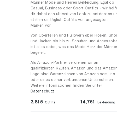
Männer Mode und Herren Bekleidung. Egal ob
Casual, Business oder Sport Outfits - wir helf
dir dabei den ultimativen Look zu entdecken u
stellen dir täglich Outfits von angesagten
Marken vor.
Von Oberteilen und Pullovern über Hosen, Sho
und Jacken bis hin zu Schuhen und Accessoir
ist alles dabei, was das Mode Herz der Männe
begehrt.
Als Amazon-Partner verdienen wir an
qualifizierten Käufen. Amazon und das Amazo
Logo sind Warenzeichen von Amazon.com, Inc.
oder eines seiner verbundenen Unternehmen.
Weitere Informationen finden Sie unter
Datenschutz
3,815
14,761
Outfits
Bekleidung